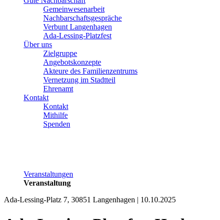
Gute Nachbarschaft
Gemeinwesenarbeit
Nachbarschaftsgespräche
Verbunt Langenhagen
Ada-Lessing-Platzfest
Über uns
Zielgruppe
Angebotskonzepte
Akteure des Familienzentrums
Vernetzung im Stadtteil
Ehrenamt
Kontakt
Kontakt
Mithilfe
Spenden
Veranstaltungen
Veranstaltung
Ada-Lessing-Platz 7, 30851 Langenhagen | 10.10.2025