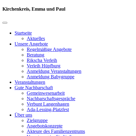
Kirchenkreis, Emma und Paul
Startseite
Aktuelles
Unsere Angebote
Regelmäßige Angebote
Beratung
Rikscha Verleih
Verleih Hüpfburg
Anmeldung Veranstaltungen
Anmeldung Babygruppe
Veranstaltungen
Gute Nachbarschaft
Gemeinwesenarbeit
Nachbarschaftsgespräche
Verbunt Langenhagen
Ada-Lessing-Platzfest
Über uns
Zielgruppe
Angebotskonzepte
Akteure des Familienzentrums