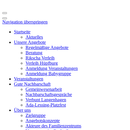
Navigation überspringen
Startseite
Aktuelles
Unsere Angebote
Regelmäßige Angebote
Beratung
Rikscha Verleih
Verleih Hüpfburg
Anmeldung Veranstaltungen
Anmeldung Babygruppe
Veranstaltungen
Gute Nachbarschaft
Gemeinwesenarbeit
Nachbarschaftsgespräche
Verbunt Langenhagen
Ada-Lessing-Platzfest
Über uns
Zielgruppe
Angebotskonzepte
Akteure des Familienzentrums