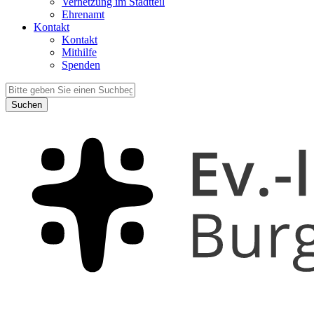
Vernetzung im Stadtteil
Ehrenamt
Kontakt
Kontakt
Mithilfe
Spenden
Suchen