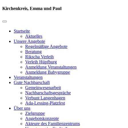
Kirchenkreis, Emma und Paul
Startseite
Aktuelles
Unsere Angebote
Regelmäßige Angebote
Beratung
Rikscha Verleih
Verleih Hüpfburg
Anmeldung Veranstaltungen
Anmeldung Babygruppe
Veranstaltungen
Gute Nachbarschaft
Gemeinwesenarbeit
Nachbarschaftsgespräche
Verbunt Langenhagen
Ada-Lessing-Platzfest
Über uns
Zielgruppe
Angebotskonzepte
Akteure des Familienzentrums