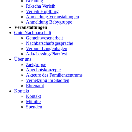
Beratung
Rikscha Verleih
Verleih Hüpfburg
Anmeldung Veranstaltungen
Anmeldung Babygruppe
Veranstaltungen
Gute Nachbarschaft
Gemeinwesenarbeit
Nachbarschaftsgespräche
Verbunt Langenhagen
Ada-Lessing-Platzfest
Über uns
Zielgruppe
Angebotskonzepte
Akteure des Familienzentrums
Vernetzung im Stadtteil
Ehrenamt
Kontakt
Kontakt
Mithilfe
Spenden