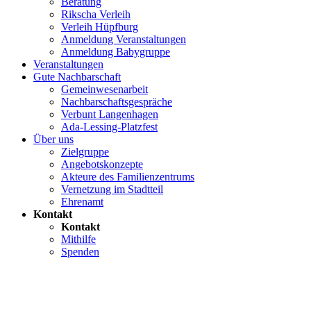
Beratung
Rikscha Verleih
Verleih Hüpfburg
Anmeldung Veranstaltungen
Anmeldung Babygruppe
Veranstaltungen
Gute Nachbarschaft
Gemeinwesenarbeit
Nachbarschaftsgespräche
Verbunt Langenhagen
Ada-Lessing-Platzfest
Über uns
Zielgruppe
Angebotskonzepte
Akteure des Familienzentrums
Vernetzung im Stadtteil
Ehrenamt
Kontakt
Kontakt
Mithilfe
Spenden