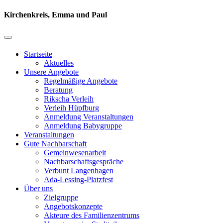
Kirchenkreis, Emma und Paul
Startseite
Aktuelles
Unsere Angebote
Regelmäßige Angebote
Beratung
Rikscha Verleih
Verleih Hüpfburg
Anmeldung Veranstaltungen
Anmeldung Babygruppe
Veranstaltungen
Gute Nachbarschaft
Gemeinwesenarbeit
Nachbarschaftsgespräche
Verbunt Langenhagen
Ada-Lessing-Platzfest
Über uns
Zielgruppe
Angebotskonzepte
Akteure des Familienzentrums