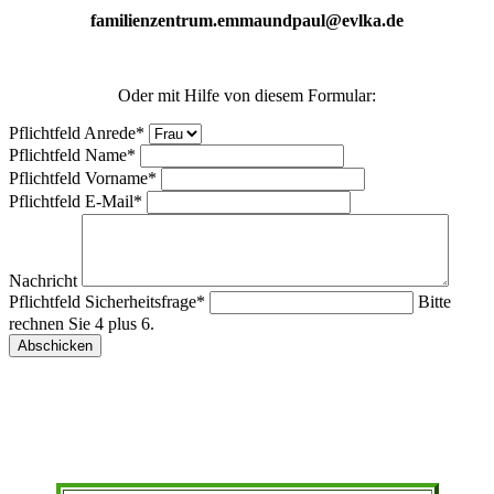
familienzentrum.emmaundpaul@evlka.de
Oder mit Hilfe von diesem Formular:
Pflichtfeld
Anrede
*
Pflichtfeld
Name
*
Pflichtfeld
Vorname
*
Pflichtfeld
E-Mail
*
Nachricht
Pflichtfeld
Sicherheitsfrage
*
Bitte
rechnen Sie 4 plus 6.
Abschicken