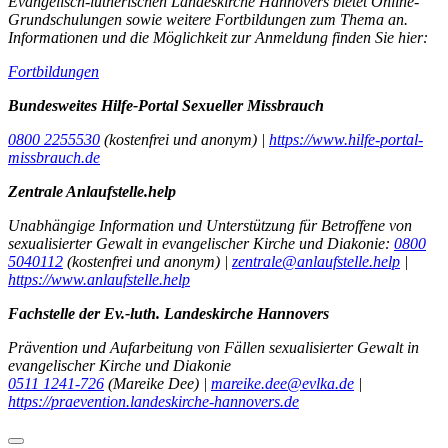
Evangelisch-lutherischen Landeskirche Hannovers bietet Online-
Grundschulungen sowie weitere Fortbildungen zum Thema an.
Informationen und die Möglichkeit zur Anmeldung finden Sie hier:
Fortbildungen
Bundesweites Hilfe-Portal Sexueller Missbrauch
0800 2255530
(kostenfrei und anonym) |
https://www.hilfe-portal-
missbrauch.de
Zentrale Anlaufstelle.help
Unabhängige Information und Unterstützung für Betroffene von
sexualisierter Gewalt in evangelischer Kirche und Diakonie:
0800
5040112
(kostenfrei und anonym) |
zentrale@anlaufstelle.help
|
https://www.anlaufstelle.help
Fachstelle der Ev.-luth. Landeskirche Hannovers
Prävention und Aufarbeitung von Fällen sexualisierter Gewalt in
evangelischer Kirche und Diakonie
0511 1241-726
(Mareike Dee) |
mareike.dee@evlka.de
|
https://praevention.landeskirche-hannovers.de