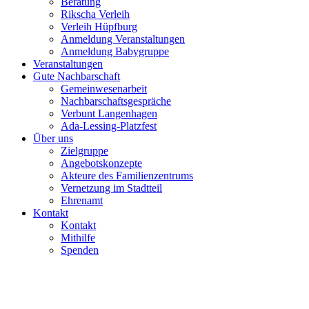
Beratung
Rikscha Verleih
Verleih Hüpfburg
Anmeldung Veranstaltungen
Anmeldung Babygruppe
Veranstaltungen
Gute Nachbarschaft
Gemeinwesenarbeit
Nachbarschaftsgespräche
Verbunt Langenhagen
Ada-Lessing-Platzfest
Über uns
Zielgruppe
Angebotskonzepte
Akteure des Familienzentrums
Vernetzung im Stadtteil
Ehrenamt
Kontakt
Kontakt
Mithilfe
Spenden