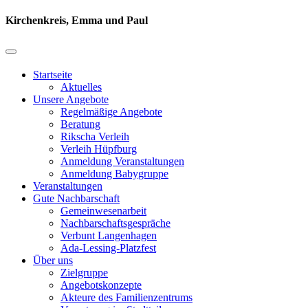
Kirchenkreis, Emma und Paul
Startseite
Aktuelles
Unsere Angebote
Regelmäßige Angebote
Beratung
Rikscha Verleih
Verleih Hüpfburg
Anmeldung Veranstaltungen
Anmeldung Babygruppe
Veranstaltungen
Gute Nachbarschaft
Gemeinwesenarbeit
Nachbarschaftsgespräche
Verbunt Langenhagen
Ada-Lessing-Platzfest
Über uns
Zielgruppe
Angebotskonzepte
Akteure des Familienzentrums