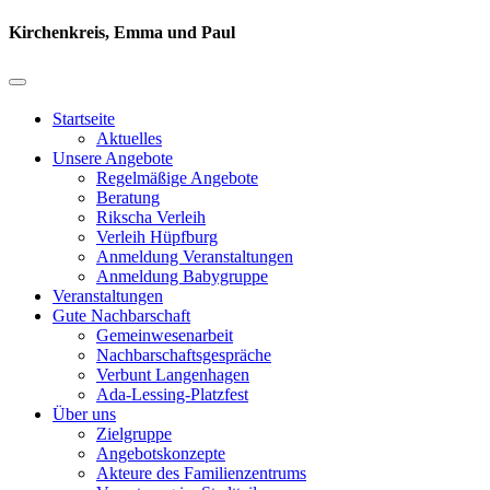
Kirchenkreis, Emma und Paul
Startseite
Aktuelles
Unsere Angebote
Regelmäßige Angebote
Beratung
Rikscha Verleih
Verleih Hüpfburg
Anmeldung Veranstaltungen
Anmeldung Babygruppe
Veranstaltungen
Gute Nachbarschaft
Gemeinwesenarbeit
Nachbarschaftsgespräche
Verbunt Langenhagen
Ada-Lessing-Platzfest
Über uns
Zielgruppe
Angebotskonzepte
Akteure des Familienzentrums