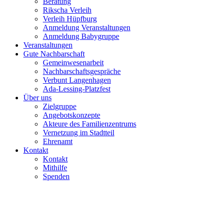
Beratung
Rikscha Verleih
Verleih Hüpfburg
Anmeldung Veranstaltungen
Anmeldung Babygruppe
Veranstaltungen
Gute Nachbarschaft
Gemeinwesenarbeit
Nachbarschaftsgespräche
Verbunt Langenhagen
Ada-Lessing-Platzfest
Über uns
Zielgruppe
Angebotskonzepte
Akteure des Familienzentrums
Vernetzung im Stadtteil
Ehrenamt
Kontakt
Kontakt
Mithilfe
Spenden